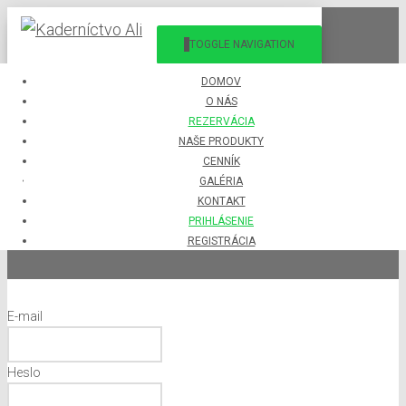
TOGGLE NAVIGATION
DOMOV
O NÁS
REZERVÁCIA
NAŠE PRODUKTY
CENNÍK
Prihlásenie
GALÉRIA
KONTAKT
PRIHLÁSENIE
REGISTRÁCIA
E-mail
Heslo