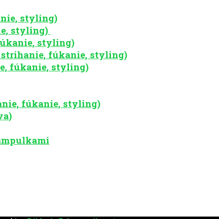
nie, styling)
e, styling)
úkanie, styling)
strihanie, fúkanie, styling)
, fúkanie, styling)
nie, fúkanie, styling)
va)
– ampulkami