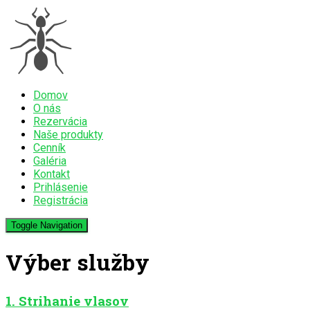
Domov
O nás
Rezervácia
Naše produkty
Cenník
Galéria
Kontakt
Prihlásenie
Registrácia
Toggle Navigation
Výber služby
1. Strihanie vlasov